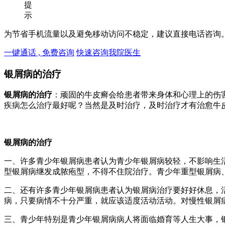
提
示
为节省手机流量以及避免移动访问不稳定，建议直接电话咨询
一键通话 , 免费咨询
快速咨询我院医生
银屑病的治疗
银屑病的治疗
：顽固的牛皮癣会给患者带来身体和心理上的伤
疾病怎么治疗最好呢？当然是及时治疗，及时治疗才有治愈牛
银屑病的治疗
一、许多青少年银屑病患者认为青少年银屑病较轻，不影响生
型银屑病继发成脓疱型，不得不住院治疗。青少年重型银屑病
二、还有许多青少年银屑病患者认为银屑病治疗要好好休息，
病，只要病情不十分严重，就应该适度活动活动。对慢性银屑
三、青少年特别是青少年银屑病病人将面临婚育等人生大事，