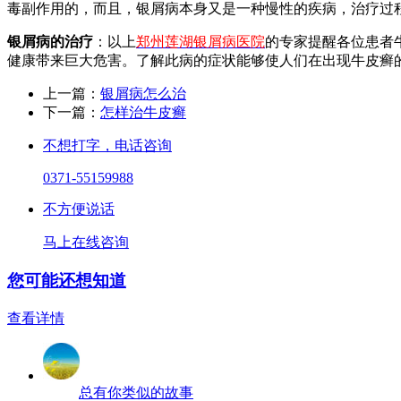
毒副作用的，而且，银屑病本身又是一种慢性的疾病，治疗过
银屑病的治疗
：以上
郑州莲湖银屑病医院
的专家提醒各位患者
健康带来巨大危害。了解此病的症状能够使人们在出现牛皮癣
上一篇：
银屑病怎么治
下一篇：
怎样治牛皮癣
不想打字，电话咨询
0371-55159988
不方便说话
马上在线咨询
您可能还想知道
查看详情
总有你类似的故事