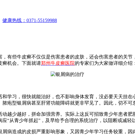
。
健康热线：0371-55159988
害，有些牛皮癣不仅仅是伤害患者的皮肤，还会伤害患者的关节
皮癣机会。下面就请
郑州牛皮癣医院
的专家们为大家做详细介绍
活和学习，很快就能治好，也不影响身体发育，没必要天天挂在
、脓疱型银屑病甚至肝肾功能障碍就更非罕见了。因此，切不可
活动越少越好，拼命加强营养。实际上这反可招致青少年患者肥
病应“从青少年抓起”，及早给予合理的系统治疗，以阻断或减轻
银屑病造成的皮损严重影响形象，又因青少年学习任务较重，因