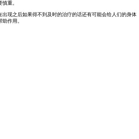
要慎重。
在出现之后如果得不到及时的治疗的话还有可能会给人们的身体
帮助作用。