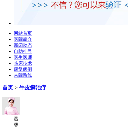
网站首页
医院简介
新闻动态
自助挂号
医生医师
临床技术
康复病例
来院路线
首页
>
牛皮癣治疗
温
馨