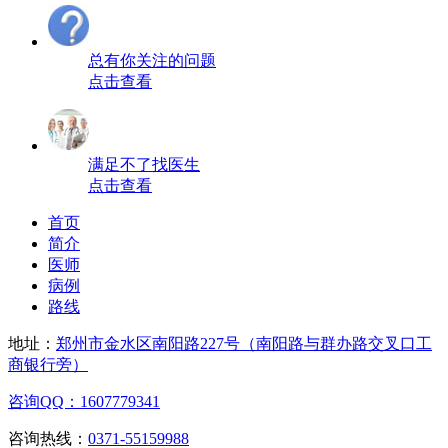
总有你关注的问题
点击查看
满足不了找医生
点击查看
首页
简介
医师
病例
路线
地址：
郑州市金水区南阳路227号（南阳路与群办路交叉口工
商银行旁）
咨询QQ：1607779341
咨询热线：
0371-55159988