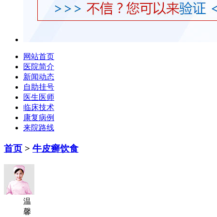
网站首页
医院简介
新闻动态
自助挂号
医生医师
临床技术
康复病例
来院路线
首页
>
牛皮癣饮食
温
馨