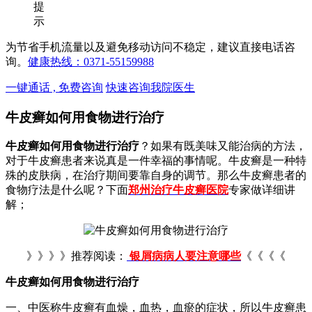
提
示
为节省手机流量以及避免移动访问不稳定，建议直接电话咨
询。
健康热线：0371-55159988
一键通话 , 免费咨询
快速咨询我院医生
牛皮癣如何用食物进行治疗
牛皮癣如何用食物进行治疗
？如果有既美味又能治病的方法，
对于牛皮癣患者来说真是一件幸福的事情呢。牛皮癣是一种特
殊的皮肤病，在治疗期间要靠自身的调节。那么牛皮癣患者的
食物疗法是什么呢？下面
郑州治疗牛皮癣医院
专家做详细讲
解；
》》》》推荐阅读：
银屑病病人要注意哪些
《《《《
牛皮癣如何用食物进行治疗
一、中医称牛皮癣有血燥，血热，血瘀的症状，所以牛皮癣患