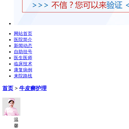
网站首页
医院简介
新闻动态
自助挂号
医生医师
临床技术
康复病例
来院路线
首页
>
牛皮癣护理
温
馨