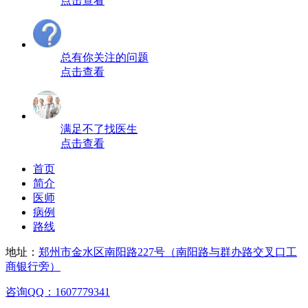
点击查看
总有你关注的问题
点击查看
满足不了找医生
点击查看
首页
简介
医师
病例
路线
地址：
郑州市金水区南阳路227号（南阳路与群办路交叉口工
商银行旁）
咨询QQ：1607779341