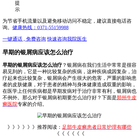
提
示
为节省手机流量以及避免移动访问不稳定，建议直接电话咨
询。
健康热线：0371-55159988
一键通话 , 免费咨询
快速咨询我院医生
早期的银屑病应该怎么治疗
早期的银屑病应该怎么治疗
？银屑病在我们生活中常常是很容
易见到的，它是一种比较复杂的疾病，这种疾病成因复杂，治
疗起来也比较复杂，银屑病会产生很大的危害，严重的影响患
者的皮肤健康，对于患者的精神与身体健康造成双重的影响，
在医学上任何疾病都是早期发病对于治疗非常有利，银屑病也
不例外。那么对于银屑病初期要怎么治疗好？下面是
郑州牛皮
癣医院
专家的介绍。
》》》》》》推荐阅读：
足部牛皮癣患者日常护理有哪些
《《《《《《