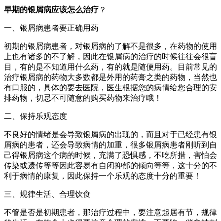
早期的银屑病应该怎么治疗
？
一、银屑病患者要正确用药
初期的银屑病患者，对银屑病的了解不是很多，在药物的使用
上也有诸多的不了解，因此在银屑病的治疗的时候往往会很盲
目，有的是不知道用什么药，有的就是随便用药。目前常见的
治疗银屑病的药物大多数都是外用的药膏之类的药物，当然也
有口服的，具体的要去医院，医生根据您的病情给您合理的安
排药物，切忌不可随意的购买药物来治疗哦！
二、保持乐观态度
不良好的情绪是会导致银屑病的出现的，而且对于已经患有银
屑病的患者，还会导致病情的加重，很多银屑病患者刚听到自
己得银屑病这个病的时候，充满了恐惧感，不吃所措，害怕会
传染或遗传等等因此容易有自闭抑郁的倾向等等，这十分的不
利于病情的康复，因此保持一个乐观的态度十分的重要！
三、规律生活、合理饮食
不管是否是初期患者，那治疗过程中，要注意起居有节，规律