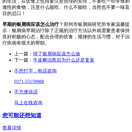
的生活，在饮食上也得要注意合理的安排，不要吃一些辛辣刺
激性的食物，注意什么能吃、什么不能吃，当然也不要一味盲
目的忌口！
早期的银屑病应该怎么治疗
？郑州市银屑病研究所专家温馨提
示：银屑病早期治疗除了正规的治疗方法以外就需要患者保持
良好积极的心态，配合合理的饮食，规律的生活习惯，对于治
疗疾病有很大的帮助。
上一篇：
得了银屑病应该怎么做
下一篇：
牛皮癣治愈后为什么还是复发
不想打字，电话咨询
0371-55159988
不方便说话
马上在线咨询
您可能还想知道
查看详情