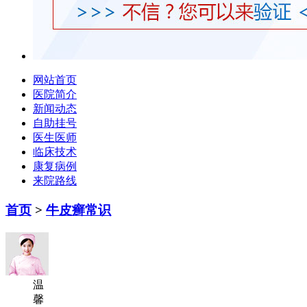
网站首页
医院简介
新闻动态
自助挂号
医生医师
临床技术
康复病例
来院路线
首页
>
牛皮癣常识
温
馨