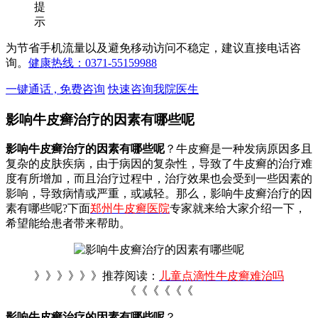
提
示
为节省手机流量以及避免移动访问不稳定，建议直接电话咨
询。
健康热线：0371-55159988
一键通话 , 免费咨询
快速咨询我院医生
影响牛皮癣治疗的因素有哪些呢
影响牛皮癣治疗的因素有哪些呢
？牛皮癣是一种发病原因多且
复杂的皮肤疾病，由于病因的复杂性，导致了牛皮癣的治疗难
度有所增加，而且治疗过程中，治疗效果也会受到一些因素的
影响，导致病情或严重，或减轻。那么，影响牛皮癣治疗的因
素有哪些呢?下面
郑州牛皮癣医院
专家就来给大家介绍一下，
希望能给患者带来帮助。
》》》》》》推荐阅读：
儿童点滴性牛皮癣难治吗
《《《《《《
影响牛皮癣治疗的因素有哪些呢
？