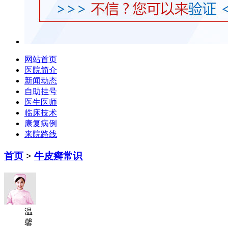
网站首页
医院简介
新闻动态
自助挂号
医生医师
临床技术
康复病例
来院路线
首页
>
牛皮癣常识
温
馨