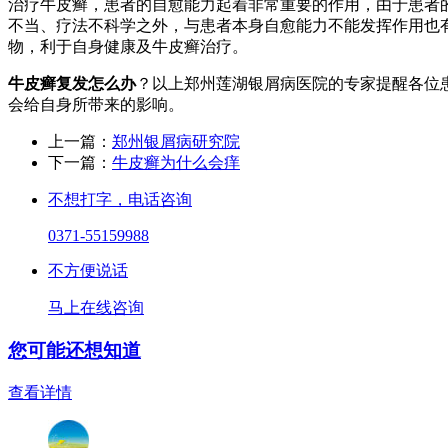
治疗牛皮癣，患者的自愈能力起着非常重要的作用，由于患者
不当、疗法不科学之外，与患者本身自愈能力不能发挥作用也
物，利于自身健康及牛皮癣治疗。
牛皮癣复发怎么办
？以上郑州莲湖银屑病医院的专家提醒各位
会给自身所带来的影响。
上一篇：
郑州银屑病研究院
下一篇：
牛皮癣为什么会痒
不想打字，电话咨询
0371-55159988
不方便说话
马上在线咨询
您可能还想知道
查看详情