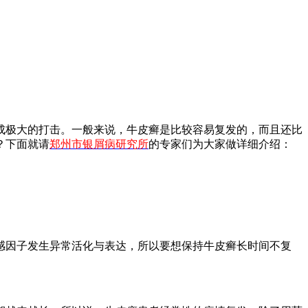
成极大的打击。一般来说，牛皮癣是比较容易复发的，而且还比
？下面就请
郑州市银屑病研究所
的专家们为大家做详细介绍：
感因子发生异常活化与表达，所以要想保持牛皮癣长时间不复