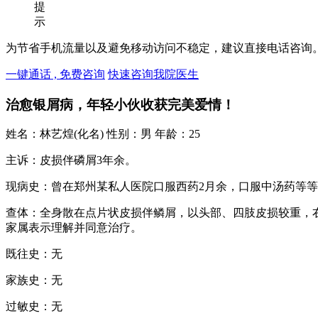
提
示
为节省手机流量以及避免移动访问不稳定，建议直接电话咨询
一键通话 , 免费咨询
快速咨询我院医生
治愈银屑病，年轻小伙收获完美爱情！
姓名：林艺煌(化名) 性别：男 年龄：25
主诉：皮损伴磷屑3年余。
现病史：曾在郑州某私人医院口服西药2月余，口服中汤药等
查体：全身散在点片状皮损伴鳞屑，以头部、四肢皮损较重，
家属表示理解并同意治疗。
既往史：无
家族史：无
过敏史：无