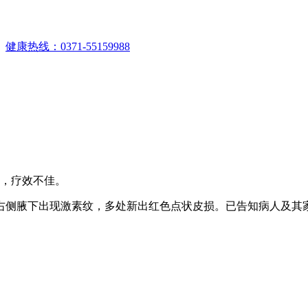
。
健康热线：0371-55159988
等，疗效不佳。
右侧腋下出现激素纹，多处新出红色点状皮损。已告知病人及其