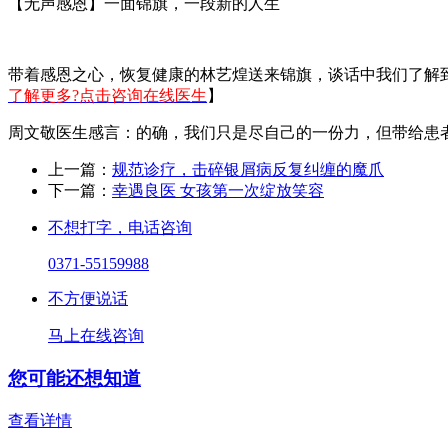
【无声感恩】一面锦旗，一段新的人生
带着感恩之心，恢复健康的林艺煌送来锦旗，谈话中我们了解到
了解更多?点击咨询在线医生
】
周文敬医生感言：的确，我们只是尽自己的一份力，但带给患
上一篇：
规范诊疗，击碎银屑病反复纠缠的魔爪
下一篇：
幸遇良医 女孩第一次绽放笑容
不想打字，电话咨询
0371-55159988
不方便说话
马上在线咨询
您可能还想知道
查看详情