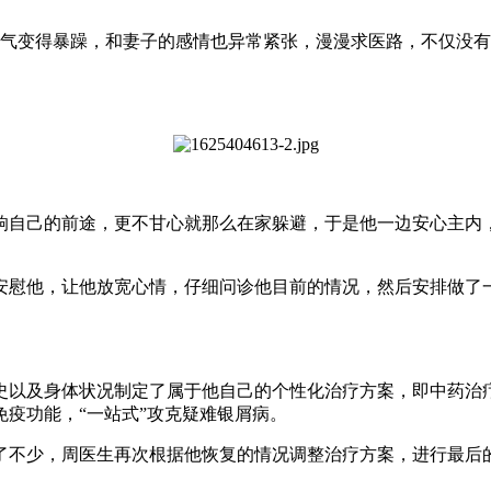
脾气变得暴躁，和妻子的感情也异常紧张，漫漫求医路，不仅没
响自己的前途，更不甘心就那么在家躲避，于是他一边安心主内
。
安慰他，让他放宽心情，仔细问诊他目前的情况，然后安排做了
史以及身体状况制定了属于他自己的个性化治疗方案，即中药治
疫功能，“一站式”攻克疑难银屑病。
了不少，周医生再次根据他恢复的情况调整治疗方案，进行最后