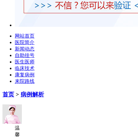
网站首页
医院简介
新闻动态
自助挂号
医生医师
临床技术
康复病例
来院路线
首页
>
病例解析
温
馨