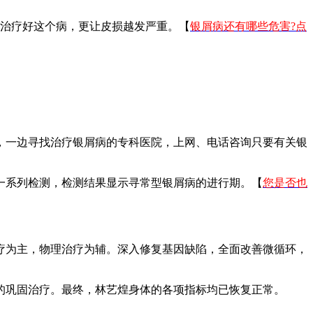
有治疗好这个病，更让皮损越发严重。【
银屑病还有哪些危害?点
，一边寻找治疗银屑病的专科医院，上网、电话咨询只要有关银
一系列检测，检测结果显示寻常型银屑病的进行期。【
您是否也
疗为主，物理治疗为辅。深入修复基因缺陷，全面改善微循环，
的巩固治疗。最终，林艺煌身体的各项指标均已恢复正常。