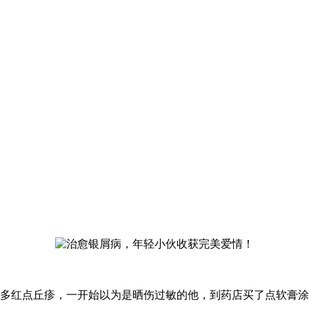
很多红点丘疹，一开始以为是晒伤过敏的他，到药店买了点软膏